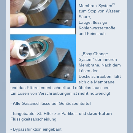
®
Membran-System
zum Stop von Wasser,
Säure,
Lauge, flüssige
Kohlenwasserstoffe
und Feinstaub
- „Easy Change
System“ der inneren
Membrane. Nach dem
Lösen der
Deckelschrauben, läßt
sich die Membrane
und das Filterelement schnell und mühelos tauschen.
Ein Lösen von Verschraubungen ist
nicht
notwendig!
-
Alle
Gasanschlüsse auf Gehäuseunterteil
- Eingebauter XL-Filter zur Partikel– und
dauerhaften
Flüssigkeitsabscheidung
- Bypassfunktion eingebaut