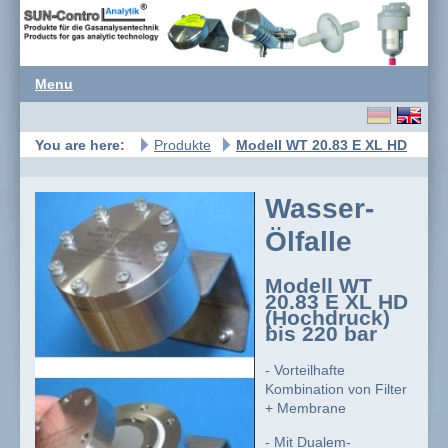
Menu
You are here:
Produkte
Modell WT 20.83 E XL HD
Wasser-
Ölfalle
Modell WT
20.83 E XL HD
(Hochdruck)
bis 220 bar
- Vorteilhafte
Kombination von Filter
+ Membrane
- Mit Dualem-