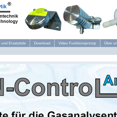
 und Ersatzteile
Download
Video Funktionsprinzip
Über u